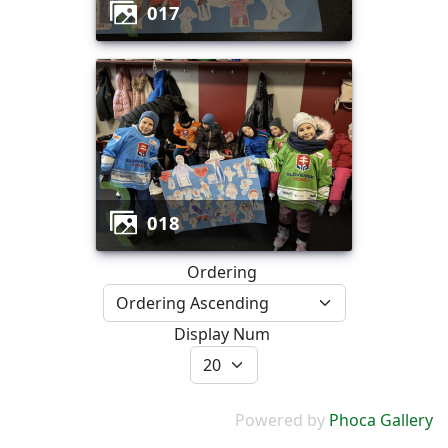
017
018
Ordering
Display Num
Powered by
Phoca Gallery