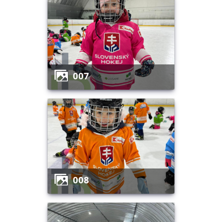
007
008