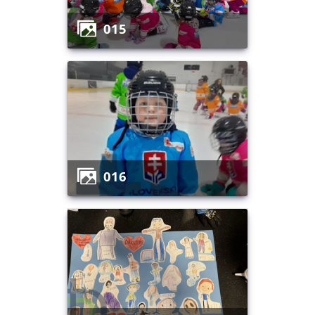
015
016