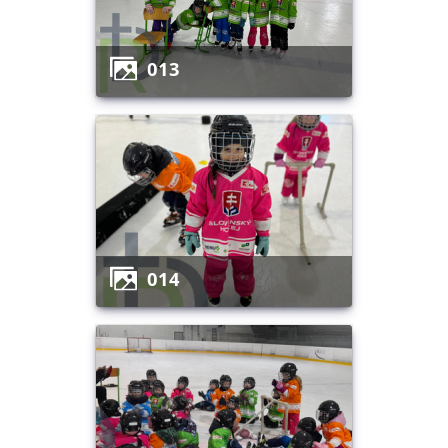
013
014