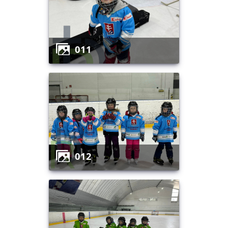
011
012