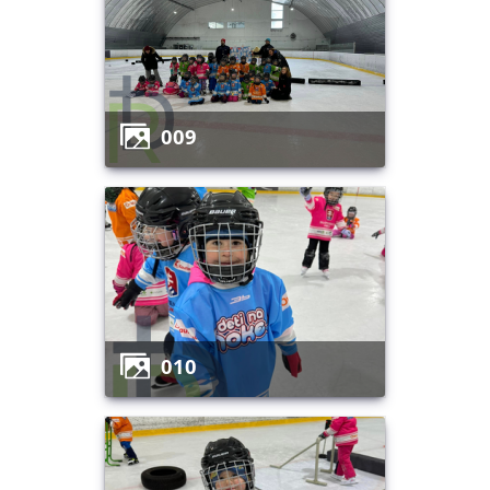
009
010