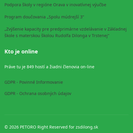
Podpora školy v regióne Orava v inovatívnej výučbe
Program doučovania „Spolu múdrejší 3“
„Zvýšenie kapacity pre predprimárne vzdelávanie v Základnej
škole s materskou školou Rudolfa Dilonga v Trstenej“
Kto je online
Práve tu je 849 hostí a žiadni členovia on-line
GDPR - Povinné Informovanie
GDPR - Ochrana osobných údajov
© 2026 PETORO Right Reserved for zsdilong.sk