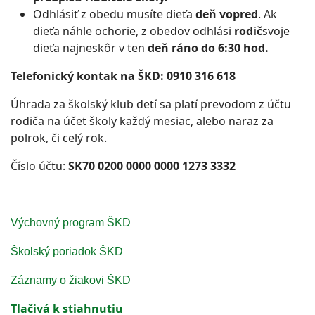
Odhlásiť z obedu musíte dieťa
deň vopred
. Ak
dieťa náhle ochorie, z obedov odhlási
rodič
svoje
dieťa najneskôr v ten
deň ráno do 6:30 hod.
Telefonický kontak na ŠKD: 0910 316 618
Úhrada za školský klub detí sa platí prevodom z účtu
rodiča na účet školy každý mesiac, alebo naraz za
polrok, či celý rok.
Číslo účtu:
SK70 0200 0000 0000 1273 3332
Výchovný program ŠKD
Školský poriadok ŠKD
Záznamy o žiakovi ŠKD
Tlačivá k stiahnutiu