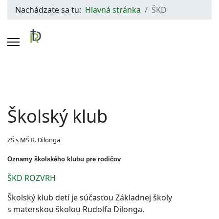
Nachádzate sa tu:
Hlavná stránka
ŠKD
Školský klub
ZŠ s MŠ R. Dilonga
Oznamy školského klubu pre rodičov
ŠKD ROZVRH
Školský klub detí je súčasťou Základnej školy
s materskou školou Rudolfa Dilonga.