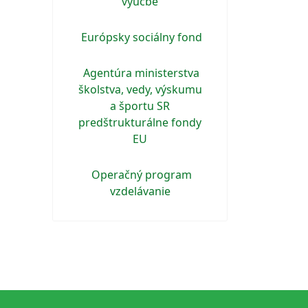
výučbe
Európsky sociálny fond
Agentúra ministerstva
školstva, vedy, výskumu
a športu SR
predštrukturálne fondy
EU
Operačný program
vzdelávanie