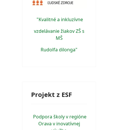
"Kvalitné a inkluzívne
vzdelávanie žiakov ZŠ s
MŠ
Rudolfa dilonga"
Projekt z ESF
Podpora školy v regióne
Orava v inovatívnej