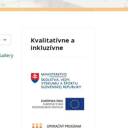
Kvalitatívne a
inkluzívne
allery