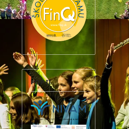
POP II