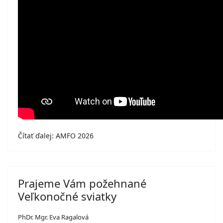
Čítať ďalej: AMFO 2026
Prajeme Vám požehnané
Veľkonočné sviatky
PhDr. Mgr. Eva Ragalová