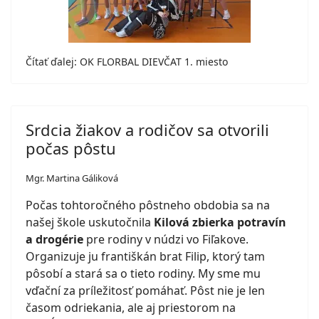
Čítať ďalej: OK FLORBAL DIEVČAT 1. miesto
Srdcia žiakov a rodičov sa otvorili
počas pôstu
Mgr. Martina Gáliková
Počas tohtoročného pôstneho obdobia sa na
našej škole uskutočnila
Kilová zbierka potravín
a drogérie
pre rodiny v núdzi vo Fiľakove.
Organizuje ju františkán brat Filip, ktorý tam
pôsobí a stará sa o tieto rodiny. My sme mu
vďační za príležitosť pomáhať. Pôst nie je len
časom odriekania, ale aj priestorom na