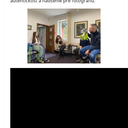
autentickosť a nadšenie pre fotografiu.