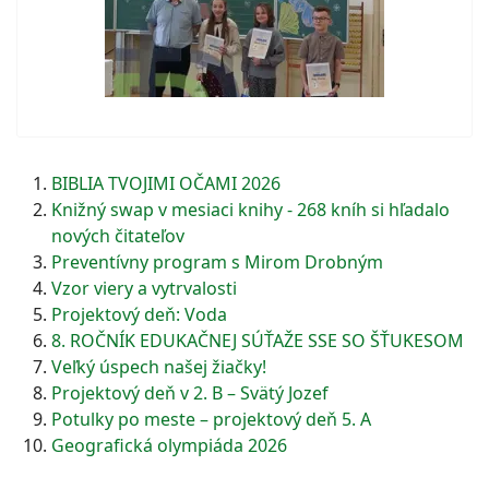
BIBLIA TVOJIMI OČAMI 2026
Knižný swap v mesiaci knihy - 268 kníh si hľadalo
nových čitateľov
Preventívny program s Mirom Drobným
Vzor viery a vytrvalosti
Projektový deň: Voda
8. ROČNÍK EDUKAČNEJ SÚŤAŽE SSE SO ŠŤUKESOM
Veľký úspech našej žiačky!
Projektový deň v 2. B – Svätý Jozef
Potulky po meste – projektový deň 5. A
Geografická olympiáda 2026