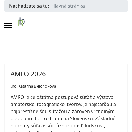
Nachádzate sa tu:
Hlavná stránka
AMFO 2026
Ing. Katarína Bielončíková
AMFO je celoštátna postupová súťaž a výstava
amatérskej fotografickej tvorby. Je najstaršou a
najprestížnejšou súťažou a zároveň vrcholným
podujatím tohto druhu na Slovensku. Základné
hodnoty súťaže sú: rôznorodosť, ľudskosť,