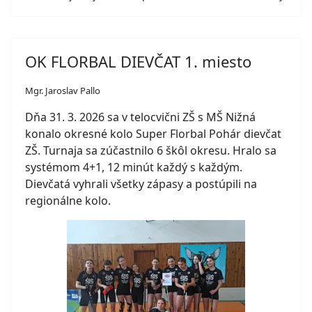
OK FLORBAL DIEVČAT 1. miesto
Mgr. Jaroslav Pallo
Dňa 31. 3. 2026 sa v telocvični ZŠ s MŠ Nižná
konalo okresné kolo Super Florbal Pohár dievčat
ZŠ. Turnaja sa zúčastnilo 6 škôl okresu. Hralo sa
systémom 4+1, 12 minút každý s každým.
Dievčatá vyhrali všetky zápasy a postúpili na
regionálne kolo.